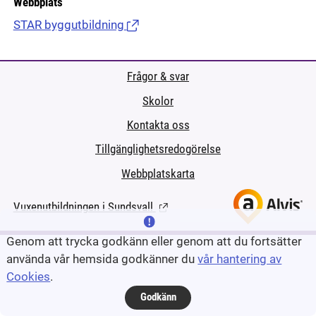
Webbplats
STAR byggutbildning
(Länk till extern sida.)
Frågor & svar
Skolor
Kontakta oss
Tillgänglighetsredogörelse
Webbplatskarta
Vuxenutbildningen i Sundsvall
(Länk till extern sida.)
Genom att trycka godkänn eller genom att du fortsätter
använda vår hemsida godkänner du
vår hantering av
Cookies
.
Godkänn