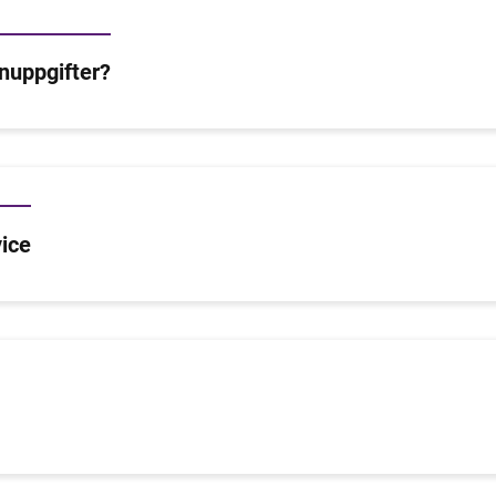
nuppgifter?
vice