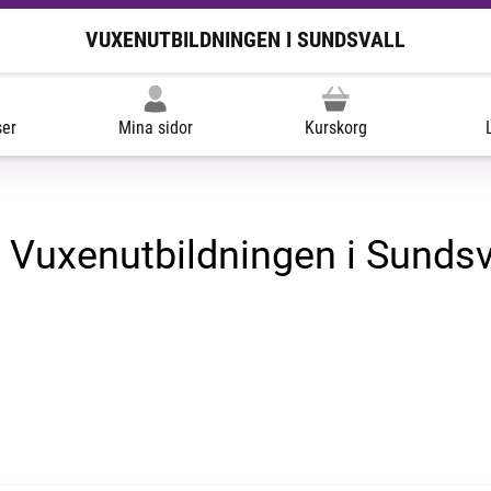
VUXENUTBILDNINGEN I SUNDSVALL
ser
Mina sidor
Kurskorg
 Vuxenutbildningen i Sundsv