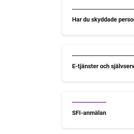
Har du skyddade perso
E-tjänster och självser
SFI-anmälan