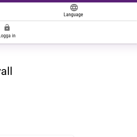
Language
Powered by
Logga in
all